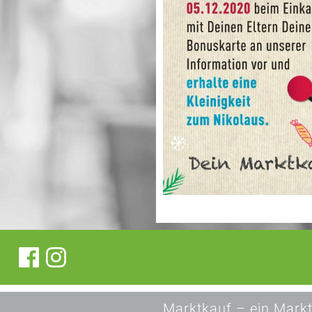
„Marktkauf – ein Markt