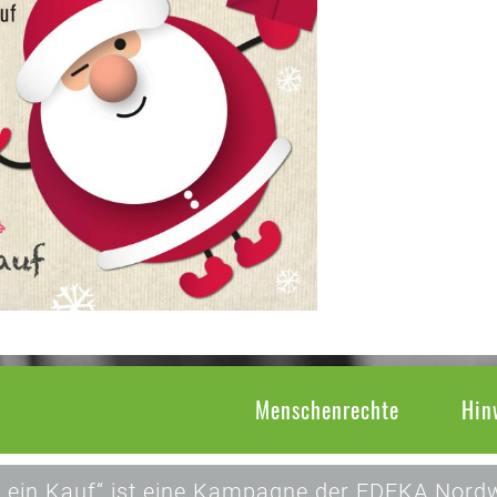
Menschenrechte
Hin
 ein Kauf“ ist eine Kampagne der EDEKA Nordw