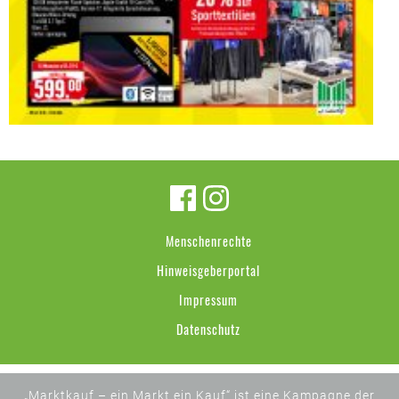
Menschenrechte
Hinweisgeberportal
Impressum
Datenschutz
„Marktkauf – ein Markt ein Kauf“ ist eine Kampagne der