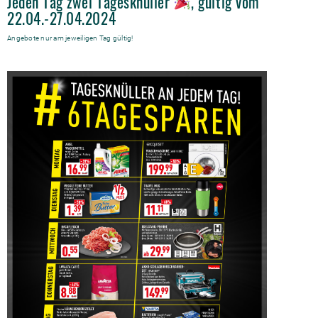
Jeden Tag zwei Tagesknüller
, gültig vom
22.04.-27.04.2024
Angebote nur am jeweiligen Tag gültig!