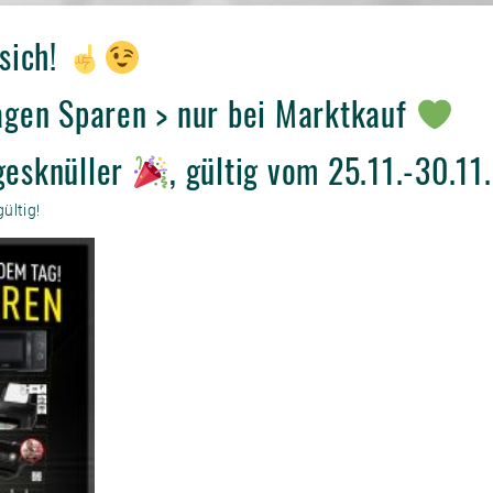
 sich!
Tagen Sparen > nur bei Marktkauf
gesknüller
, gültig vom 25.11.-30.11
ültig!