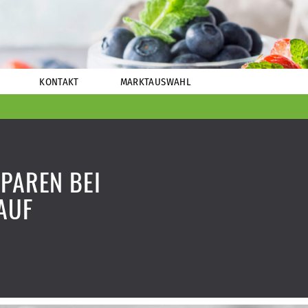
KONTAKT
MARKTAUSWAHL
SPAREN BEI
AUF