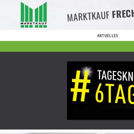
FREC
MARKTKAUF
AKTUELLES