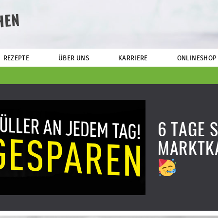
HEN
REZEPTE
ÜBER UNS
KARRIERE
ONLINESHOP
6 TAGE 
MARKTK