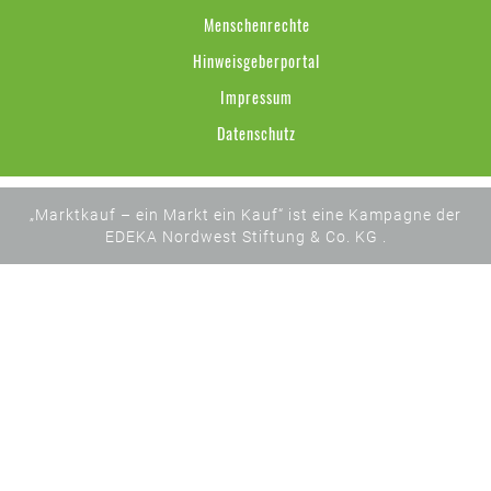
Menschenrechte
Hinweisgeberportal
Impressum
Datenschutz
„Marktkauf – ein Markt ein Kauf“ ist eine Kampagne der
EDEKA Nordwest Stiftung & Co. KG .