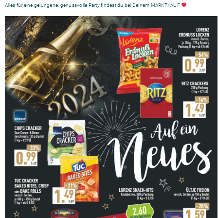
Alles für eine gelungene, genussvolle Party findest du bei Deinem MARKTKAUF