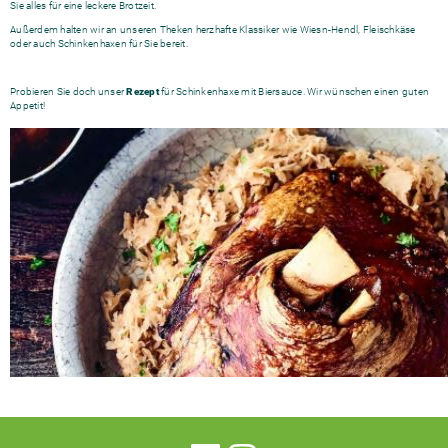
Sie alles für eine leckere Brotzeit.
Außerdem halten wir an unseren Theken herzhafte Klassiker wie Wiesn-Hendl, Fleischkäse
oder auch Schinkenhaxen für Sie bereit.
Probieren Sie doch unser
Rezept
für Schinkenhaxe mit Biersauce. Wir wünschen einen guten
Appetit!