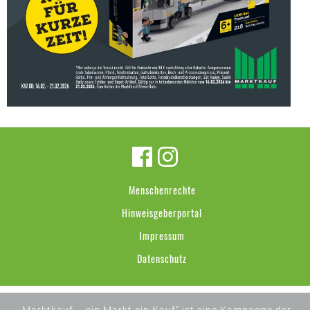
Menschenrechte
Hinweisgeberportal
Impressum
Datenschutz
„Marktkauf – ein Markt ein Kauf“ ist eine Kampagne der