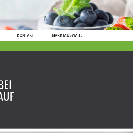
KONTAKT
MARKTAUSWAHL
BEI
AUF