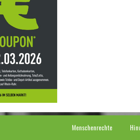
Menschenrechte
Hin