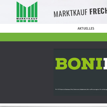
FREC
MARKTKAUF
AKTUELLES