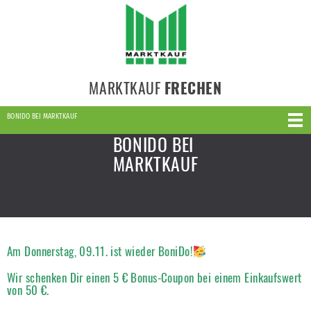
MARKTKAUF
FRECHEN
BONIDO BEI MARKTKAUF
BONIDO BEI
MARKTKAUF
Am Donnerstag, 09.11. ist wieder BoniDo!
Wir schenken Dir einen
5 € Bonus-Coupon bei einem Einkaufswert
von 50 €.