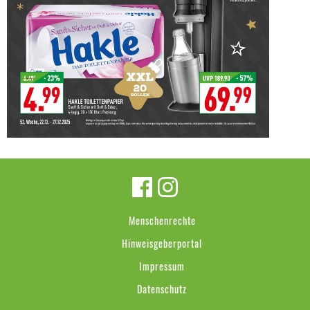
Menschenrechte
Hinweisgeberportal
Impressum
Datenschutz