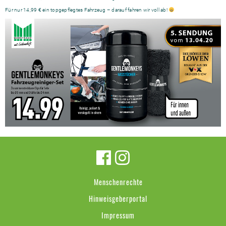
Für nur 14,99 € ein topgepflegtes Fahrzeug – darauf fahren wir voll ab!
Menschenrechte
Hinweisgeberportal
Impressum