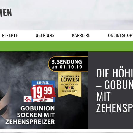
HEN
REZEPTE
ÜBER UNS
KARRIERE
ONLINESHOP
DIE HÖH
– GOBUN
MIT
ZEHENSP