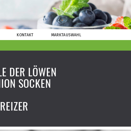
KONTAKT
MARKTAUSWAHL
LE DER LÖWEN
ION SOCKEN
REIZER