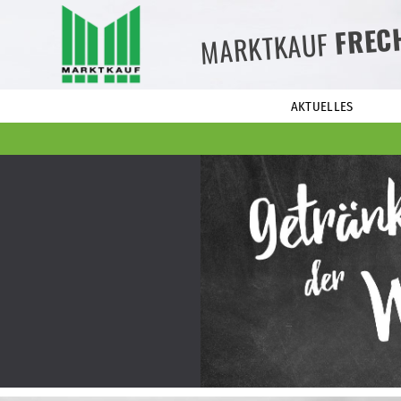
FREC
MARKTKAUF
AKTUELLES