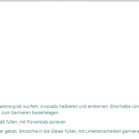
hie
ne grob würfeln, Avocado halbieren und entkernen. Eine halbe Lime
 zum Garnieren beiseitelegen.
 füllen, mit Pürierstab pürieren.
r geben, Smoothie in die Gläser füllen, mit Limettenscheiben garniere