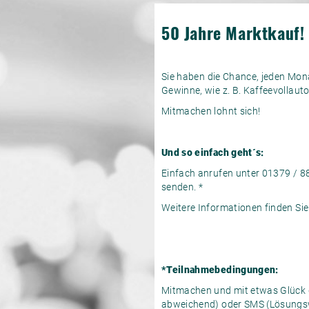
50 Jahre Marktkauf!
Sie haben die Chance, jeden Mon
Gewinne, wie z. B. Kaffeevollaut
Mitmachen lohnt sich!
Und so einfach geht´s:
Einfach anrufen unter 01379 / 
senden. *
Weitere Informationen finden Si
*Teilnahmebedingungen:
Mitmachen und mit etwas Glück g
abweichend) oder SMS (Lösungsw