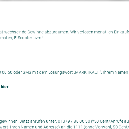
at wechselnde Gewinne abzuräumen. Wir verlosen monatlich Einkaufs
omaten, E-Scooter uvm.!
88 00 50 oder SMS mit dem Lösungswort „MARKTKAUF“, Ihrem Namen 
e
hier
!
ewinnen. Jetzt anrufen unter: 01379 / 88 00 50 (*50 Cent/Anrufe aus
ort. Ihren Namen und Adresse) an die 1111 (ohne Vorwahl, 50 Cent/