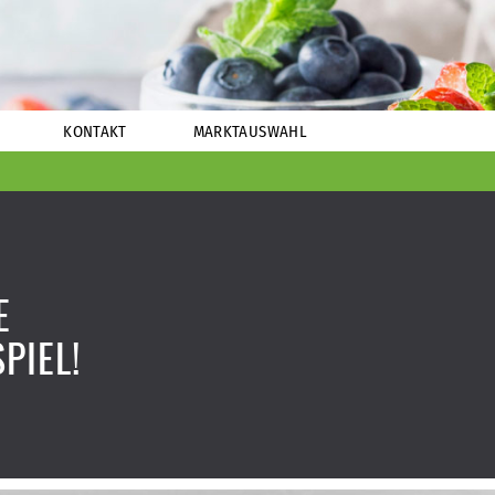
KONTAKT
MARKTAUSWAHL
E
PIEL!