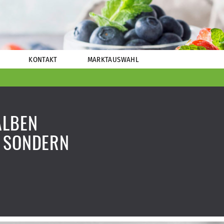
KONTAKT
MARKTAUSWAHL
ALBEN
 SONDERN