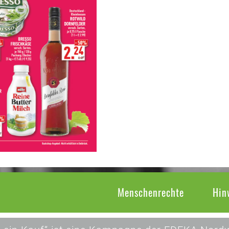
Menschenrechte
Hin