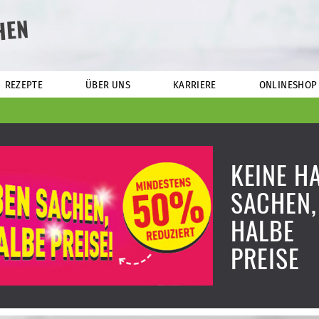
HEN
REZEPTE
ÜBER UNS
KARRIERE
ONLINESHOP
KEINE H
SACHEN,
HALBE
PREISE