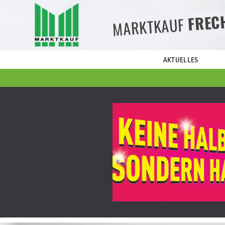
FREC
MARKTKAUF
AKTUELLES