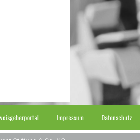
weisgeberportal
Impressum
Datenschutz