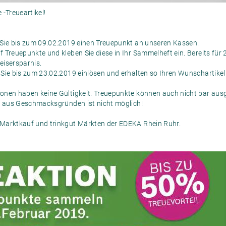
 -Treueartikel!
 Sie bis zum 09.02.2019 einen Treuepunkt an unseren Kassen.
 Treuepunkte und kleben Sie diese in Ihr Sammelheft ein. Bereits für 
reisersparnis.
 Sie bis zum 23.02.2019 einlösen und erhalten so Ihren Wunschartike
onen haben keine Gültigkeit. Treuepunkte können auch nicht bar aus
l aus Geschmacksgründen ist nicht möglich!
Marktkauf und trinkgut Märkten der EDEKA Rhein Ruhr.