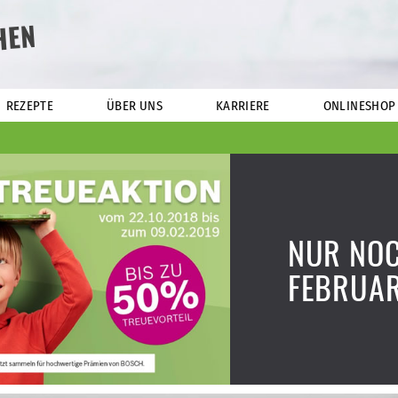
HEN
REZEPTE
ÜBER UNS
KARRIERE
ONLINESHOP
NUR NOC
FEBRUAR