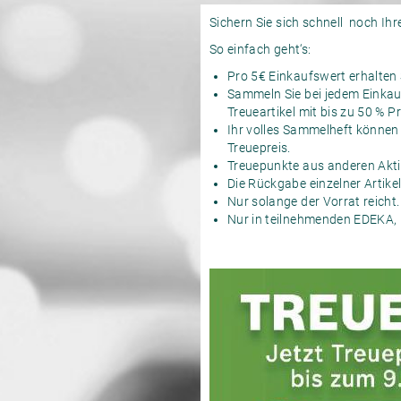
Sichern Sie sich schnell noch Ihre
So einfach geht‘s:
Pro 5€ Einkaufswert erhalten
Sammeln Sie bei jedem Einkauf
Treueartikel mit bis zu 50 % P
Ihr volles Sammelheft können
Treuepreis.
Treuepunkte aus anderen Akti
Die Rückgabe einzelner Artike
Nur solange der Vorrat reicht.
Nur in teilnehmenden EDEKA, 