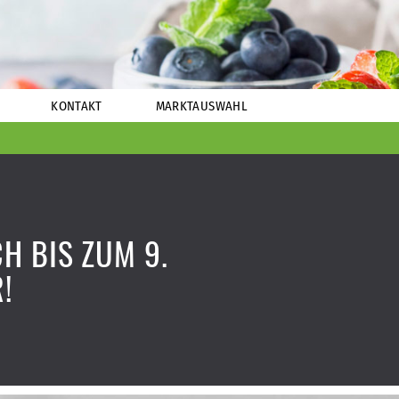
KONTAKT
MARKTAUSWAHL
H BIS ZUM 9.
!