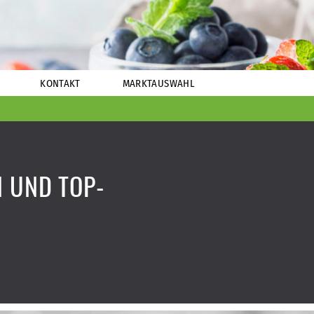
KONTAKT
MARKTAUSWAHL
 UND TOP-
N