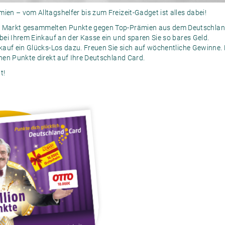
ien – vom Alltagshelfer bis zum Freizeit-Gadget ist alles dabei!
im Markt gesammelten Punkte gegen Top-Prämien aus dem Deutschla
 bei Ihrem Einkauf an der Kasse ein und sparen Sie so bares Geld.
inkauf ein Glücks-Los dazu. Freuen Sie sich auf wöchentliche Gewinne
onen Punkte direkt auf Ihre Deutschland Card.
t!