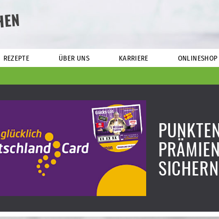
HEN
REZEPTE
ÜBER UNS
KARRIERE
ONLINESHOP
PUNKTEN
PRÄMIE
SICHERN