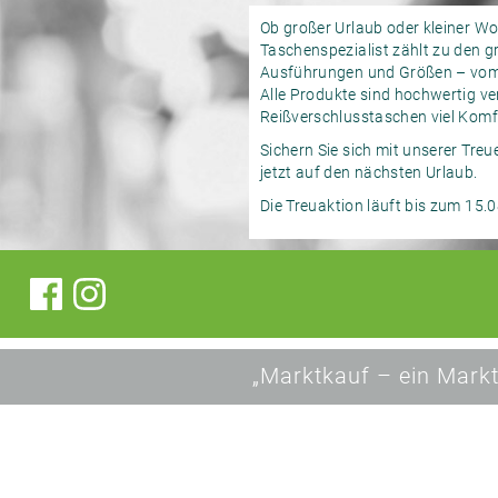
Ob großer Urlaub oder kleiner W
Taschenspezialist zählt zu den 
Ausführungen und Größen – vom 
Alle Produkte sind hochwertig ver
Reißverschlusstaschen viel Komf
Sichern Sie sich mit unserer Tre
jetzt auf den nächsten Urlaub.
Die Treuaktion läuft bis zum 15.
„Marktkauf – ein Markt