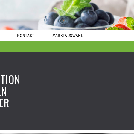
KONTAKT
MARKTAUSWAHL
TION
AN
ER