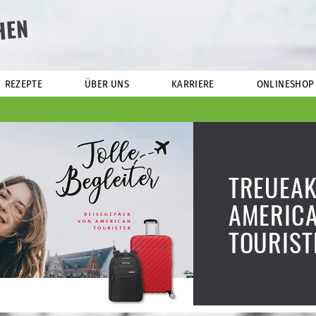
HEN
REZEPTE
ÜBER UNS
KARRIERE
ONLINESHOP
TREUEAK
AMERIC
TOURIST