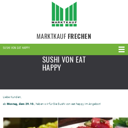
MARKTKAUF
FRECHEN
SUSHI VON EAT HAPPY
SUSHI VON EAT
HAPPY
Liebe Kunden,
ab
Montag, dem 29.10.
, haben wir für Sie Sushi von eat happy im Angebot!