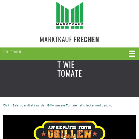
MARKTKAUF
FRECHEN
T WIE TOMATE
T WIE
TOMATE
Ob im Salat oder direkt auf den Gill – unsere Tomaten sind lecker und gesund!