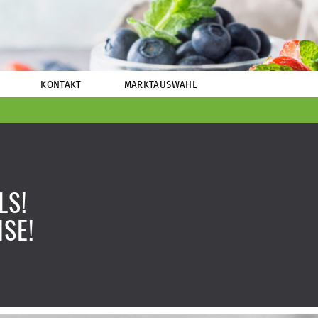
KONTAKT
MARKTAUSWAHL
LS!
ISE!