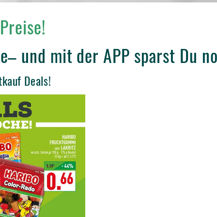
Preise!
e– und mit der APP sparst Du n
tkauf Deals!