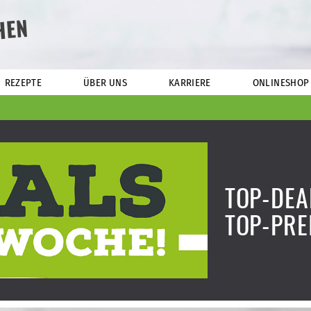
HEN
REZEPTE
ÜBER UNS
KARRIERE
ONLINESHOP
TOP-DEA
TOP-PRE