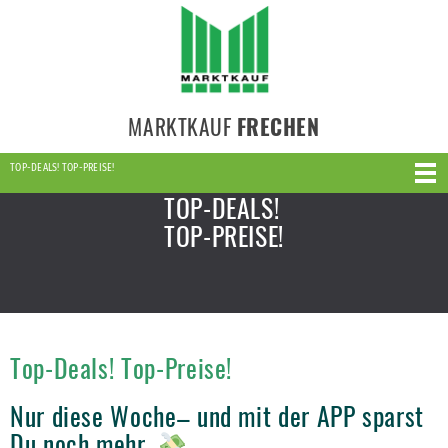
MARKTKAUF
FRECHEN
TOP-DEALS! TOP-PREISE!
TOP-DEALS!
TOP-PREISE!
Top-Deals! Top-Preise!
Nur diese Woche– und mit der APP sparst
Du noch mehr.