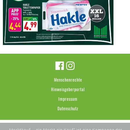
Menschenrechte
Hinweisgeberportal
Impressum
Datenschutz
„Marktkauf – ein Markt ein Kauf“ ist eine Kampagne der