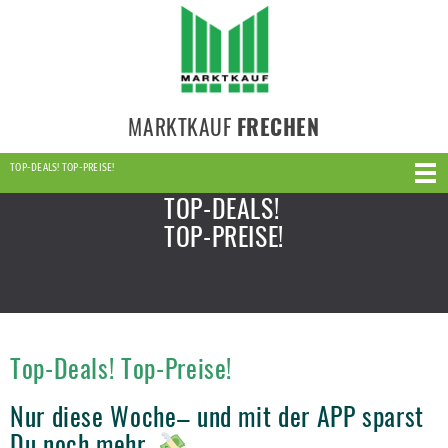
MARKTKAUF
FRECHEN
TOP-DEALS! TOP-PREISE!
TOP-DEALS!
TOP-PREISE!
Top-Deals! Top-Preise!
Nur diese Woche– und mit der APP sparst
Du noch mehr.