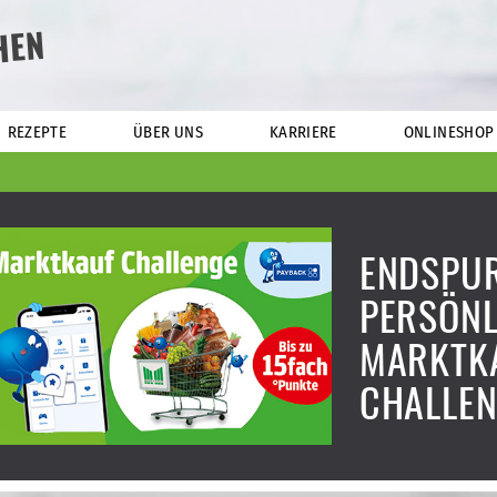
HEN
REZEPTE
ÜBER UNS
KARRIERE
ONLINESHOP
ENDSPUR
PERSÖNL
MARKTK
CHALLEN