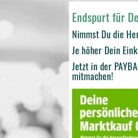
Endspurt für D
Nimmst Du die He
Je höher Dein Ein
Jetzt in der PAYB
mitmachen!