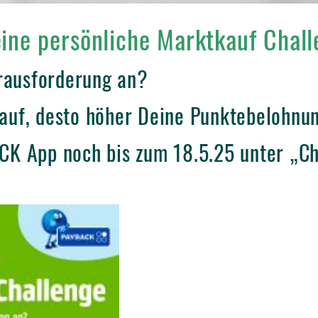
eine persönliche Marktkauf Chall
rausforderung an?
kauf, desto höher Deine Punktebelohnun
ACK App noch bis zum 18.5.25 unter „C