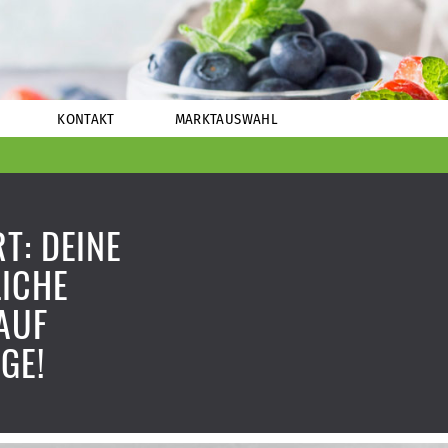
KONTAKT
MARKTAUSWAHL
T: DEINE
ICHE
AUF
GE!