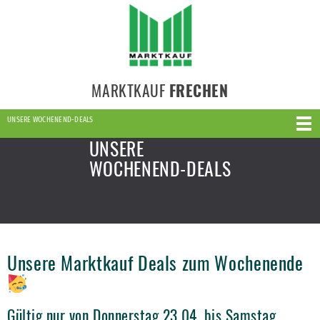
MARKTKAUF
FRECHEN
UNSERE WOCHENEND-DEALS
UNSERE
WOCHENEND-DEALS
Unsere Marktkauf Deals zum Wochenende
Gültig nur von Donnerstag 23.04. bis Samstag