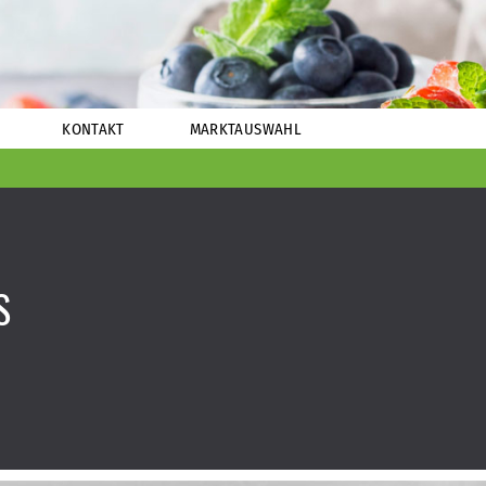
KONTAKT
MARKTAUSWAHL
S