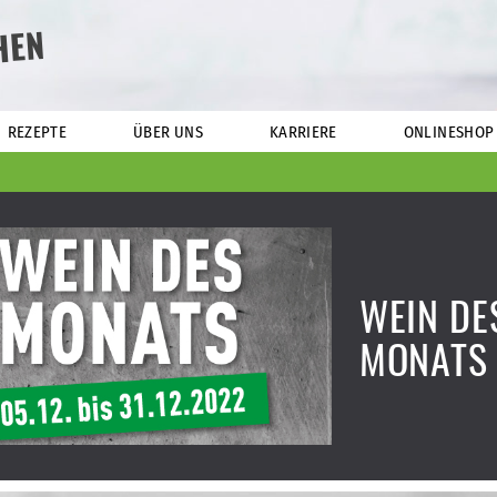
HEN
REZEPTE
ÜBER UNS
KARRIERE
ONLINESHOP
WEIN DE
MONATS