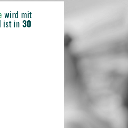
ne
wird mit
 ist in
30