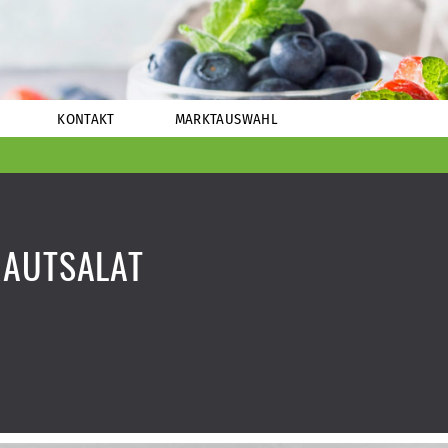
KONTAKT
MARKTAUSWAHL
AUTSALAT A