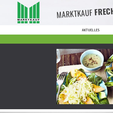
FREC
MARKTKAUF
AKTUELLES