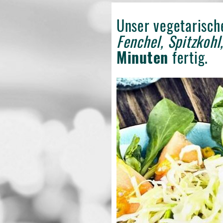
Unser vegetarisc
Fenchel, Spitzkohl
Minuten
fertig.