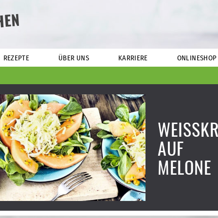
HEN
REZEPTE
ÜBER UNS
KARRIERE
ONLINESHOP
WEISSKR
UF
MELONE