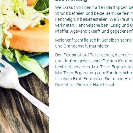
Weißkraut von den harten Blattrippen be
Strunk befreien und beide Gemüse fein h
Fenchelgrün beiseitestellen. Weißkraut m
verkneten, Fenchelscheiben, Essig und 
Pfeffer, Agavendicksaft und gegebenenf
Melonenfruchtfleisch in Scheiben schnei
und Orangensaft marinieren.
Den Feldsalat auf Teller geben, die mari
und darüber jeweils eine Portion Krauts
bestreut servieren. Mix-Teller-Ergänzung:
Mix-Teller-Ergänzung zum Fondue, schm
frischem Brot. Entdecken Sie für ein Ha
Rezept für Pide mit Hackfleisch
!