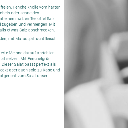
freien. Fenchelknolle vom harten
obeln oder schneiden.
it einem halben Teelöffel Salz
Öl zugeben und vermengen. Mit
alls etwas Salz abschmecken.
den, mit Maracujafruchtfleisch
nierte Melone darauf anrichten
alat setzen. Mit Fenchelgrün
 Dieser Salat passt perfekt als
eckt aber auch solo zu Käse und
uptgericht zum Salat unser