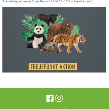
Eine tierisch gute Auswahl finden Sie vom 01.03.-10.04.2021 in Ihrem Marktkauf!