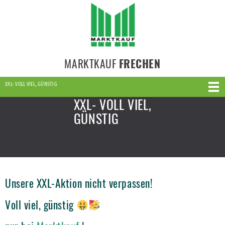
MARKTKAUF
FRECHEN
XXL- VOLL VIEL, GÜNSTIG
XXL- VOLL VIEL,
GÜNSTIG
Unsere XXL-Aktion nicht verpassen!
Voll viel, günstig