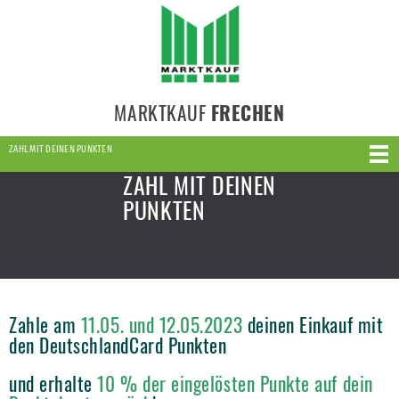
MARKTKAUF
FRECHEN
ZAHL MIT DEINEN PUNKTEN
ZAHL MIT DEINEN
PUNKTEN
Zahle am
11.05. und 12.05.2023
deinen Einkauf mit
den DeutschlandCard Punkten
und erhalte
10 % der eingelösten Punkte auf dein