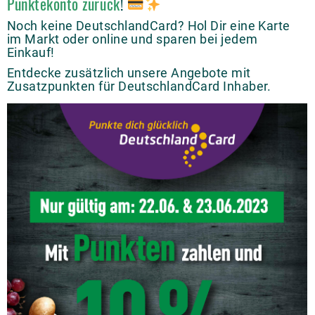
Punktekonto zurück
!
Noch keine DeutschlandCard? Hol Dir eine Karte
im Markt oder online und sparen bei jedem
Einkauf!
Entdecke zusätzlich unsere Angebote mit
Zusatzpunkten für DeutschlandCard Inhaber.