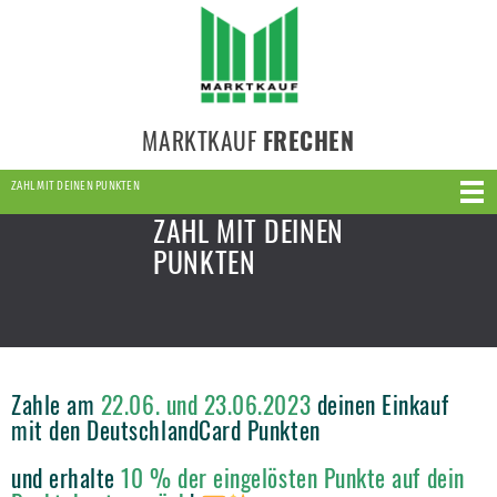
MARKTKAUF
FRECHEN
ZAHL MIT DEINEN PUNKTEN
ZAHL MIT DEINEN
PUNKTEN
Zahle am
22.06. und 23.06.2023
deinen Einkauf
mit den DeutschlandCard Punkten
und erhalte
10 % der eingelösten Punkte auf dein